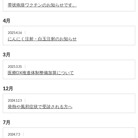
帯状疱疹ワクチンのお知らせです。
4月
2025.4.16
にんにく注射・白玉注射のお知らせ
3月
2025.3.31
医療DX推進体制整備加算について
12月
2024.12.5
発熱や風邪症状で受診される方へ
7月
2024.7.5