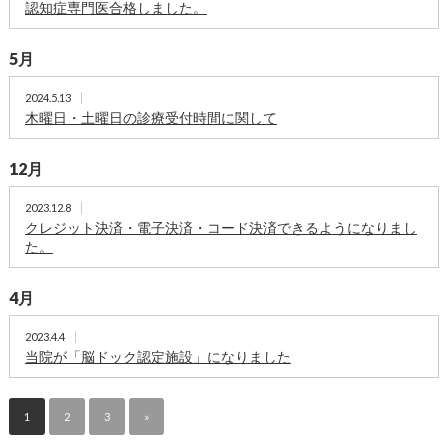
認知症専門医合格しました。
5月
2024.5.13
木曜日・土曜日の診療受付時間に関して
12月
2023.12.8
クレジット決済・電子決済・コード決済できるようになりまし
た。
4月
2023.4.4
当院が「脳ドック認定施設」になりました
1
2
3
»