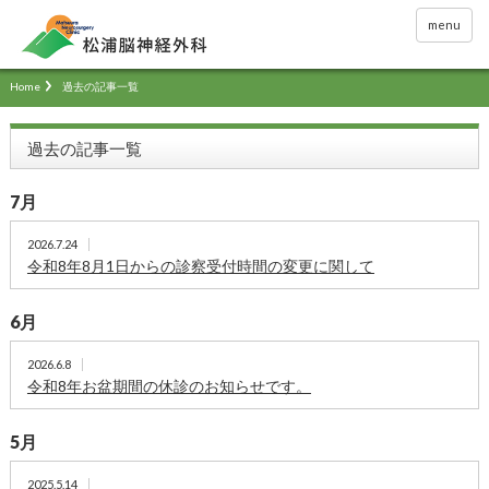
menu
Home
過去の記事一覧
過去の記事一覧
7月
2026.7.24
令和8年8月1日からの診察受付時間の変更に関して
6月
2026.6.8
令和8年お盆期間の休診のお知らせです。
5月
2025.5.14