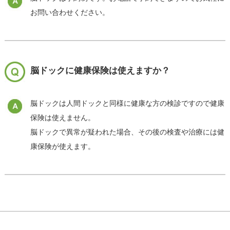
お問い合わせください。
脳ドックに健康保険は使えますか？
脳ドックは人間ドックと同様に健康な方の検診ですので健康
保険は使えません。
脳ドックで異常が疑われた場合、その後の検査や治療には健
康保険が使えます。