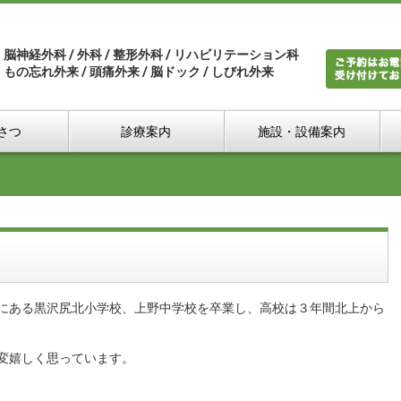
脳神経外科 / 外科 / 整形外科 / リハビリテーション科
もの忘れ外来 / 頭痛外来 / 脳ドック / しびれ外来
さつ
診療案内
施設・設備案内
にある黒沢尻北小学校、上野中学校を卒業し、高校は３年間北上から
変嬉しく思っています。