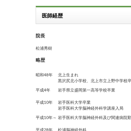
医師経歴
院長
松浦秀樹
略歴
昭和48年
北上生まれ
黒沢尻北小学校、北上市立上野中学校
平成4年
岩手県立盛岡第一高等学校卒業
平成10年
岩手医科大学卒業
岩手医科大学脳神経外科学講座入局
平成10年～
岩手医科大学脳神経外科及び関連病院
平成28年
松浦脳神経外科