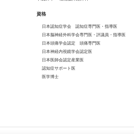
資格
日本認知症学会 認知症専門医・指導医
日本脳神経外科学会専門医・評議員・指導医
日本頭痛学会認定 頭痛専門医
日本神経内視鏡学会認定医
日本医師会認定産業医
認知症サポート医
医学博士