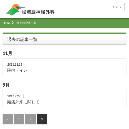
menu
Home
過去の記事一覧
過去の記事一覧
11月
2016.11.18
院内トイレ
9月
2016.9.27
頭痛外来に関して
«
1
2
3