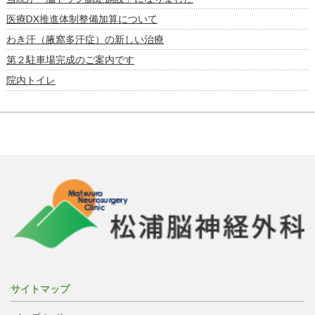
医療DX推進体制整備加算について
わき汗（腋窩多汗症）の新しい治療
第２駐車場完成のご案内です
院内トイレ
サイトマップ