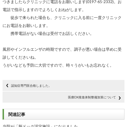
つきましたらクリニックに電話をお願いします(0197-65-2332)。お
電話で指示しますのでよろしくおねがします。
徒歩で来られた場合も、クリニックに入る前に一度クリニック
にお電話をお願いします。
携帯電話がない場合は受付でお話しください。
風邪やインフルエンザの時期ですので、調子が悪い場合は早めに受
診してくださいね。
うがいなども予防に大切ですので、時々うがいもお忘れなく。
認知症専門医合格しました。
医療DX推進体制整備加算について
関連記事
当院が「脳ドック認定施設」になりました