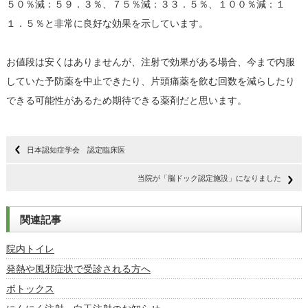
５０％減：５９．３％、７５％減：３３．５％、１００％減：１
１．５％と非常に良好な効果を示しています。
お値段は安くはありませんが、注射で効果がある場合、今まで内服
していた予防薬を中止できたり、片頭痛薬を飲む回数を減らしたり
できる可能性があるため期待できる薬剤だと思います。
日本認知症学会 認定臨床医
当院が「脳ドック認定施設」になりました
関連記事
院内トイレ
発熱や風邪症状で受診される方へ
ボトックス