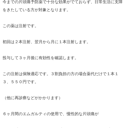
今までの片頭痛予防薬で十分な効果がでておらず、日常生活に支障
をきたしている方が対象となります。
この薬は注射です。
初回は２本注射、翌月から月に１本注射します。
投与して３ヶ月後に有効性を確認します。
この注射は保険適応です。３割負担の方の場合薬代だけで１本１
３、５５０円です。
（他に再診療などがかかります）
６ヶ月間のエムガルティの使用で、慢性的な片頭痛が