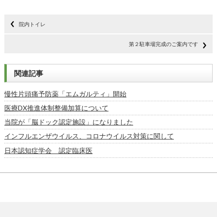
院内トイレ
第２駐車場完成のご案内です
関連記事
慢性片頭痛予防薬「エムガルティ」開始
医療DX推進体制整備加算について
当院が「脳ドック認定施設」になりました
インフルエンザウイルス、コロナウイルス対策に関して
日本認知症学会 認定臨床医