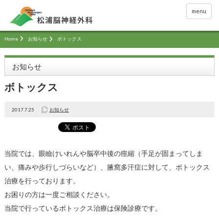
menu
Home
お知らせ
ボトックス
お知らせ
ボトックス
2017.7.25
お知らせ
当院では、眼瞼けいれんや脳卒中後の痙縮（手足が固まってしま
い、痛みや歩行しづらいなど）、腋窩多汗症に対して、ボトックス
治療を行っております。
お困りの方は一度ご相談ください。
当院で行っているボトックス治療は保険診療です。